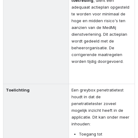
toetreding
, dient een 
adequaat actieplan opgesteld 
te worden voor minimaal de 
hoge en midden risico's ten 
aanzien van de MedMij 
dienstverlening. Dit actieplan 
wordt gedeeld met de 
beheerorganisatie. De 
corrigerende maatregelen 
worden tijdig doorgevoerd.
Toelichting
Een greybox penetratietest 
houdt in dat de 
penetratietester zoveel 
mogelijk inzicht heeft in de 
applicatie. Dit kan onder meer 
inhouden:
Toegang tot 