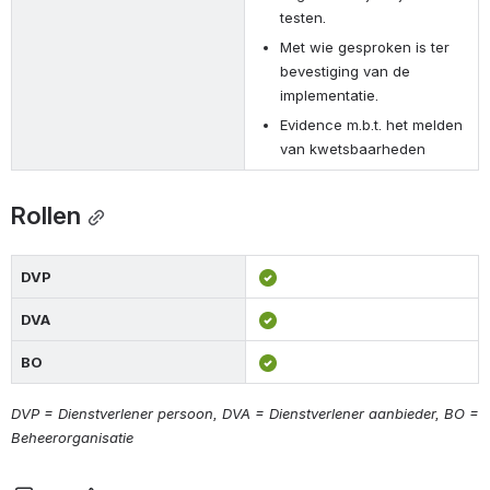
testen.
Met wie gesproken is ter 
bevestiging van de 
implementatie.
Evidence m.b.t. het melden 
van kwetsbaarheden
Rollen
DVP
DVA
BO
DVP = Dienstverlener persoon, DVA = Dienstverlener aanbieder, BO = 
Beheerorganisatie