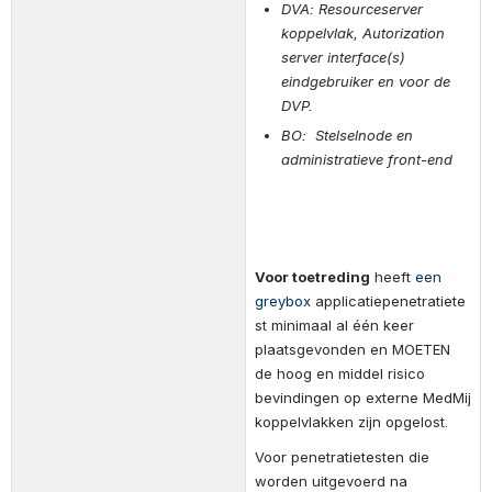
DVA: Resourceserver 
koppelvlak, Autorization 
server interface(s) 
eindgebruiker en voor de 
DVP.
BO:  Stelselnode en 
administratieve front-end
Voor toetreding
 heeft
een 
greybox
applicatiepenetratiete
st minimaal al één keer 
plaatsgevonden en MOETEN 
de hoog en middel risico 
bevindingen op externe MedMij 
koppelvlakken zijn opgelost.
Voor penetratietesten die 
worden uitgevoerd na 