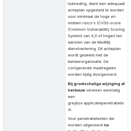
toetreding, dient een adequaat 
actieplan opgesteld te worden 
voor minimaal de hoge en 
midden risico's (CVSS-score 
(Common Vulnerability Scoring 
System) van 4,0 of hoger) ten 
aanzien van de MedMij 
dienstverlening. Dit actieplan 
wordt gedeeld met de 
beheerorganisatie. De 
corrigerende maatregelen 
worden tijdig doorgevoerd.
Bij grootschalige wijziging of 
herbouw
 vereisen eenmalig 
een 
greybox
applicatiepenetratiete
st.
Voor penetratietesten die 
worden uitgevoerd
na 