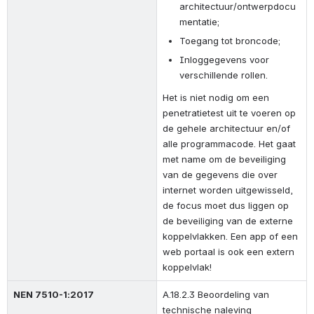
architectuur/ontwerpdocu
mentatie;
Toegang tot broncode;
Inloggegevens voor 
verschillende rollen.
Het is niet nodig om een 
penetratietest uit te voeren op 
de gehele architectuur en/of 
alle programmacode. Het gaat 
met name om de beveiliging 
van de gegevens die over 
internet worden uitgewisseld, 
de focus moet dus liggen op 
de beveiliging van de externe 
koppelvlakken. Een app of een 
web portaal is ook een extern 
koppelvlak!
NEN 7510-1:2017
A.18.2.3 Beoordeling van 
technische naleving