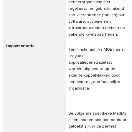
beheerorganisatie met 
regelmaat (en gebruikmakend 
van verschillende partijen) hun 
software, systemen en 
infrastructuur laten toetsen op 
bekende kwetsbaarheden.
Implementatie
Tenminste jaarlijks MOET een 
greybox 
applicatiepenetratietest 
worden uitgevoerd op de 
externe koppelvlakken door 
een externe, onafhankelijke 
organisatie.
De volgende specifieke MedMij 
eisen moeten ook aantoonbaar 
getoetst zijn in de pentest 